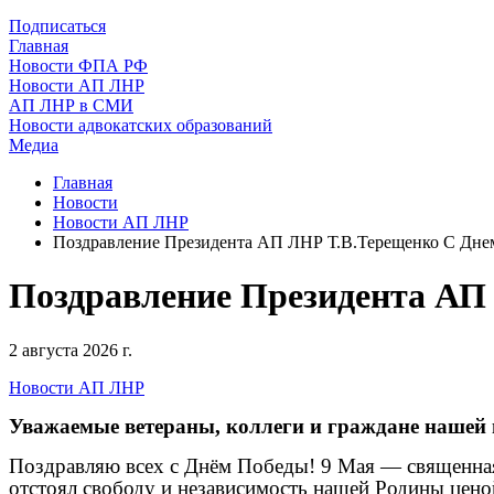
Подписаться
Главная
Новости ФПА РФ
Новости АП ЛНР
АП ЛНР в СМИ
Новости адвокатских образований
Медиа
Главная
Новости
Новости АП ЛНР
Поздравление Президента АП ЛНР Т.В.Терещенко С Дне
Поздравление Президента АП
2 августа 2026 г.
Новости АП ЛНР
Уважаемые ветераны, коллеги и граждане нашей 
Поздравляю всех с Днём Победы! 9 Мая — священная д
отстоял свободу и независимость нашей Родины цено