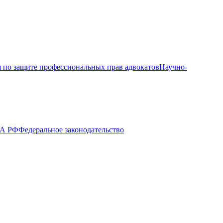
 по защите профессиональных прав адвокатов
Научно-
ПА РФ
Федеральное законодательство