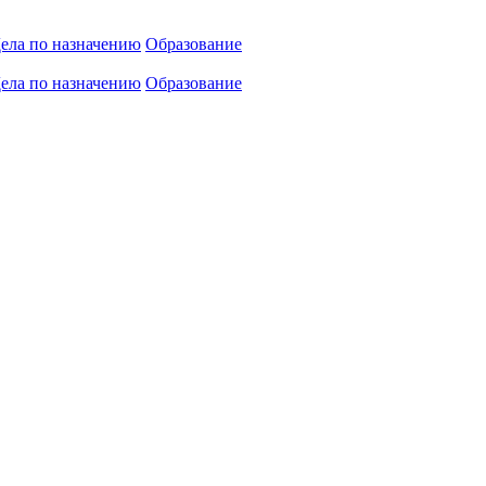
ела по назначению
Образование
ела по назначению
Образование