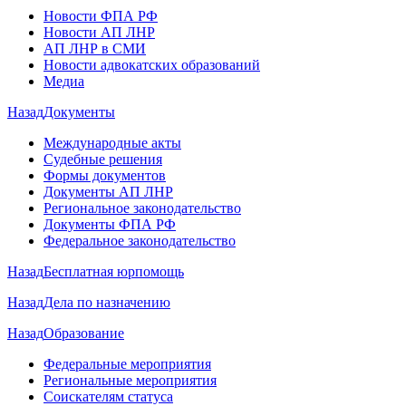
Новости ФПА РФ
Новости АП ЛНР
АП ЛНР в СМИ
Новости адвокатских образований
Медиа
Назад
Документы
Международные акты
Судебные решения
Формы документов
Документы АП ЛНР
Региональное законодательство
Документы ФПА РФ
Федеральное законодательство
Назад
Бесплатная юрпомощь
Назад
Дела по назначению
Назад
Образование
Федеральные мероприятия
Региональные мероприятия
Соискателям статуса