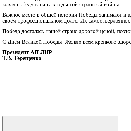
ковал победу в тылу в годы той страшной войны.
Важное место в общей истории Победы занимают и ад
своём профессиональном долге. Их самоотверженност
Победа досталась нашей стране дорогой ценой, поэто
С Днём Великой Победы! Желаю всем крепкого здоров
Президент АП ЛНР
Т.В. Терещенко