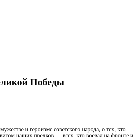
еликой Победы
ужестве и героизме советского народа, о тех, кто
вигом наших предков — всех, кто воевал на фронте и