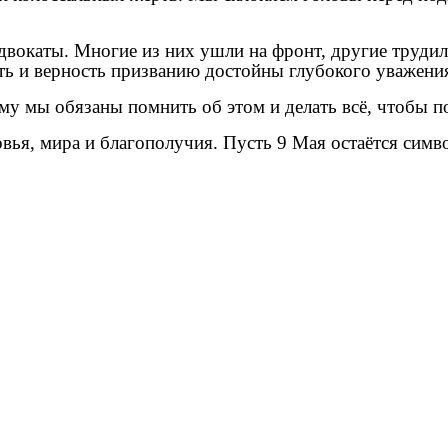
вокаты. Многие из них ушли на фронт, другие трудили
ь и верность призванию достойны глубокого уважени
му мы обязаны помнить об этом и делать всё, чтобы по
ья, мира и благополучия. Пусть 9 Мая остаётся симво