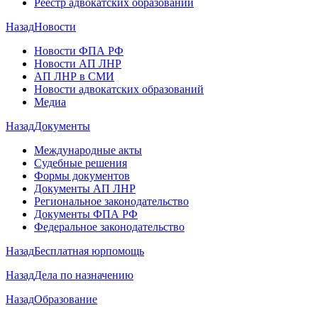
Реестр адвокатских образований
Назад
Новости
Новости ФПА РФ
Новости АП ЛНР
АП ЛНР в СМИ
Новости адвокатских образований
Медиа
Назад
Документы
Международные акты
Судебные решения
Формы документов
Документы АП ЛНР
Региональное законодательство
Документы ФПА РФ
Федеральное законодательство
Назад
Бесплатная юрпомощь
Назад
Дела по назначению
Назад
Образование