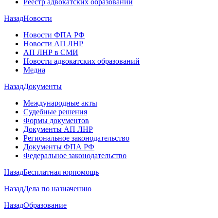
Реестр адвокатских образований
Назад
Новости
Новости ФПА РФ
Новости АП ЛНР
АП ЛНР в СМИ
Новости адвокатских образований
Медиа
Назад
Документы
Международные акты
Судебные решения
Формы документов
Документы АП ЛНР
Региональное законодательство
Документы ФПА РФ
Федеральное законодательство
Назад
Бесплатная юрпомощь
Назад
Дела по назначению
Назад
Образование